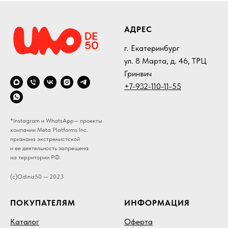
АДРЕС
г. Екатеринбург
ул. 8 Марта, д. 46, ТРЦ
Гринвич
+7-932-110-11-55
*Instagram и WhatsApp— проекты
компании Meta Platforms Inc.
признана экстремистской
и ее деятельность запрещена
на территории РФ.
(c)Odiniz50 — 2023
ПОКУПАТЕЛЯМ
ИНФОРМАЦИЯ
Каталог
Оферта