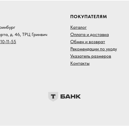
ПОКУПАТЕЛЯМ
еринбург
Каталог
арта, д. 46, ТРЦ Гринвич
Оплата и доставка
10-11-55
Обмен и возврат
Рекомендации по уходу
Указатель размеров
Контакты