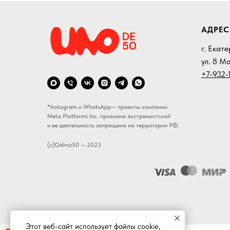
АДРЕС
г. Екат
ул. 8 М
+7-932-1
*Instagram и WhatsApp— проекты компании
Meta Platforms Inc. признана экстремистской
и ее деятельность запрещена на территории РФ.
(c)Odiniz50 — 2023
Этот веб-сайт использует файлы cookie,