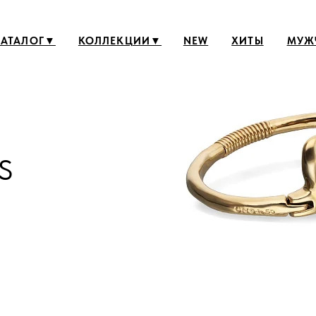
Б
ОГ▼
КОЛЛЕКЦИИ▼
NEW
ХИТЫ
МУЖЧИНАМ
S