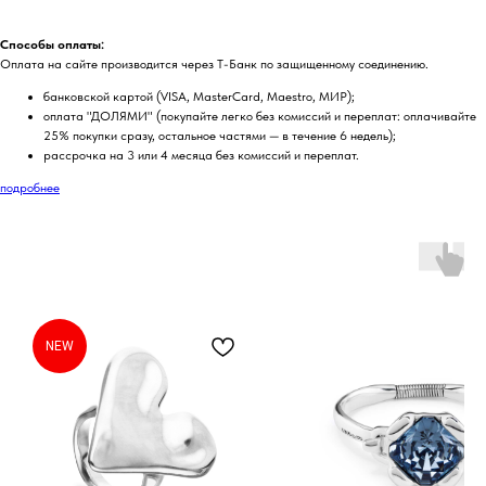
Способы оплаты:
Оплата на сайте производится через Т-Банк по защищенному соединению.
банковской картой (VISA, MasterCard, Maestro, МИР);
оплата "ДОЛЯМИ" (покупайте легко без комиссий и переплат: оплачивайте
25% покупки сразу, остальное частями — в течение 6 недель);
рассрочка на 3 или 4 месяца без комиссий и переплат.
подробнее
NEW