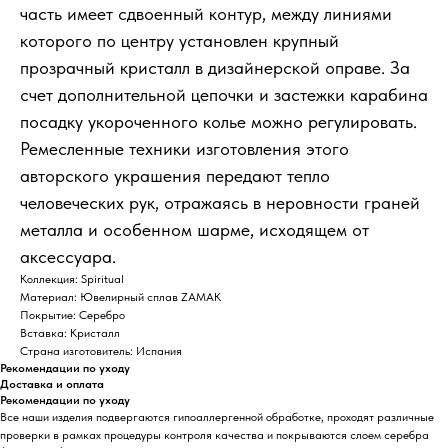
часть имеет сдвоенный контур, между линиями
которого по центру установлен крупный
прозрачный кристалл в дизайнерской оправе. За
счет дополнительной цепочки и застежки карабина
посадку укороченного колье можно регулировать.
Ремесленные техники изготовления этого
авторского украшения передают тепло
человеческих рук, отражаясь в неровности граней
металла и особенном шарме, исходящем от
аксессуара.
Коллекция: Spiritual
Материал: Ювелирный сплав ZAMAK
Покрытие: Серебро
Вставка: Кристалл
Страна изготовитель: Испания
Рекомендации по уходу
Доставка и оплата
Рекомендации по уходу
Все наши изделия подвергаются гипоаллергенной обработке, проходят различные
проверки в рамках процедуры контроля качества и покрываются слоем серебра