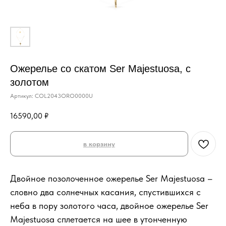
Ожерелье со скатом Ser Majestuosa, с
золотом
Артикул:
COL2043ORO0000U
16590,00
₽
в корзину
Двойное позолоченное ожерелье Ser Majestuosa –
словно два солнечных касания, спустившихся с
неба в пору золотого часа, двойное ожерелье Ser
Majestuosa сплетается на шее в утонченную