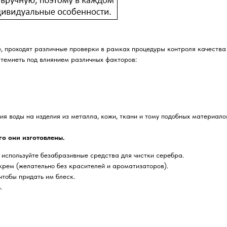
, проходят различные проверки в рамках процедуры контроля качества
 темнеть под влиянием различных факторов:
я воды на изделия из металла, кожи, ткани и тому подобных материало
го они изготовлены.
 используйте безабразивные средства для чистки серебра.
крем (желательно без красителей и ароматизаторов).
чтобы придать им блеск.
.