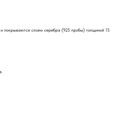
 и покрываются слоем серебра (925 пробы) толщиной 15
в.