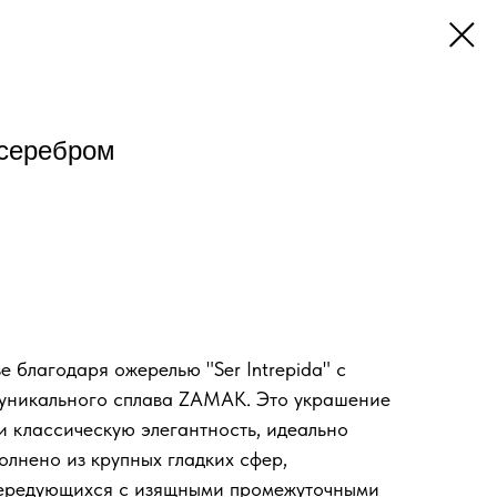
 серебром
 благодаря ожерелью "Ser Intrepida" с
 уникального сплава ZAMAK. Это украшение
и классическую элегантность, идеально
олнено из крупных гладких сфер,
чередующихся с изящными промежуточными