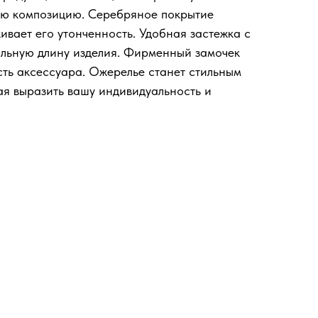
ю композицию. Серебряное покрытие
вает его утонченность. Удобная застежка с
альную длину изделия. Фирменный замочек
ть аксессуара. Ожерелье станет стильным
ая выразить вашу индивидуальность и