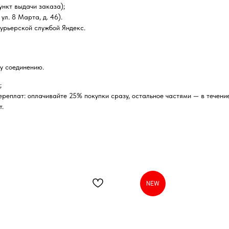
нкт выдачи заказа);
ул. 8 Марта, д. 46).
курьерской службой Яндекс.
у соединению.
;
реплат: оплачивайте 25% покупки сразу, остальное частями — в течение
т.
NEW