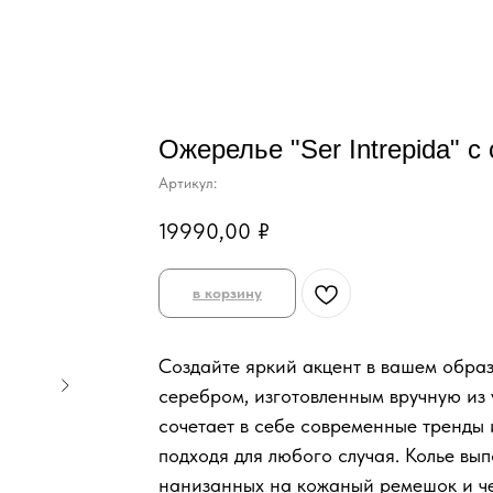
Ожерелье "Ser Intrepida" с
Артикул:
19990,00
₽
в корзину
Создайте яркий акцент в вашем образе
серебром, изготовленным вручную из
сочетает в себе современные тренды 
подходя для любого случая. Колье вып
нанизанных на кожаный ремешок и 