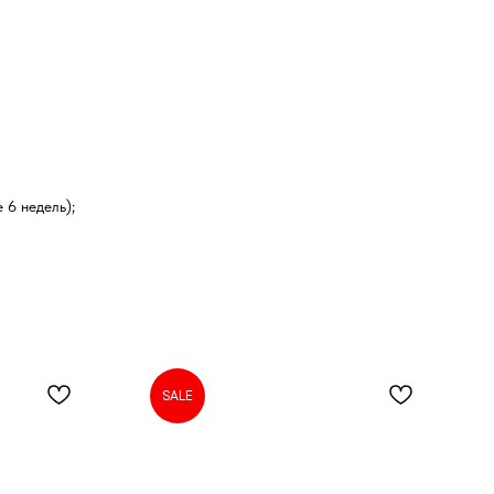
 6 недель);
SALE