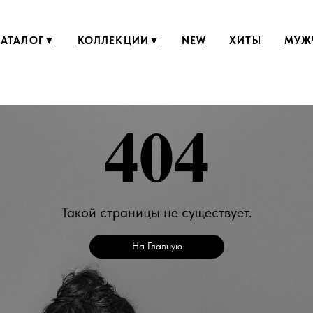
Б
ОГ▼
КОЛЛЕКЦИИ▼
NEW
ХИТЫ
МУЖЧИНАМ
404
Такой страницы не существует.
На Главную