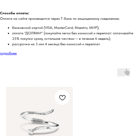
Способы оплаты:
Оплата на сайте производится через Т-Банк по защищенному соединению.
банковской картой (VISA, MasterCard, Maestro, МИР);
оплата "ДОЛЯМИ" (покупайте легко без комиссий и переплат: оплачивайте
25% покупки сразу, остальное частями — в течение 6 недель);
рассрочка на 3 или 4 месяца без комиссий и переплат.
подробнее