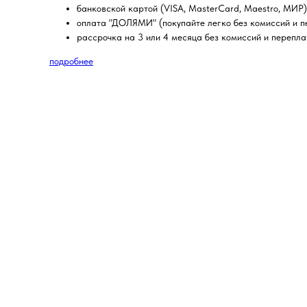
банковской картой (VISA, MasterCard, Maestro, МИР)
оплата "ДОЛЯМИ" (покупайте легко без комиссий и пе
рассрочка на 3 или 4 месяца без комиссий и перепла
подробнее
NEW
SAL