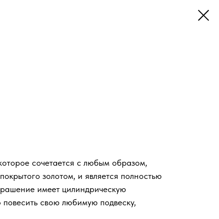
 которое сочетается с любым образом,
 покрытого золотом, и является полностью
крашение имеет цилиндрическую
о повесить свою любимую подвеску,