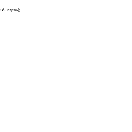
 6 недель);