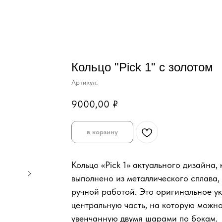
Кольцо "Pick 1" с золотом
Артикул:
9000,00
₽
в корзину
Кольцо «Pick 1» актуального дизайна,
выполнено из металлического сплава,
ручной работой. Это оригинальное у
центральную часть, на которую можн
увенчанную двумя шарами по бокам.