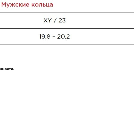
нности.