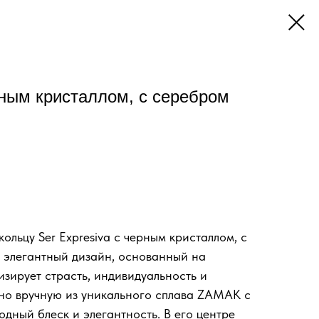
рным кристаллом, с серебром
ольцу Ser Expresiva с черным кристаллом, с
 элегантный дизайн, основанный на
зирует страсть, индивидуальность и
ено вручную из уникального сплава ZAMAK с
одный блеск и элегантность. В его центре