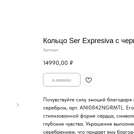
Кольцо Ser Expresiva с че
Артикул:
14990,00
₽
в корзину
Почувствуйте силу эмоций благодаря к
серебром, арт. ANI0842NGRMTL. Его
стилизованной форме сердца, символи
глубокие чувства. Украшение выполн
серебрением, что придает ему благор