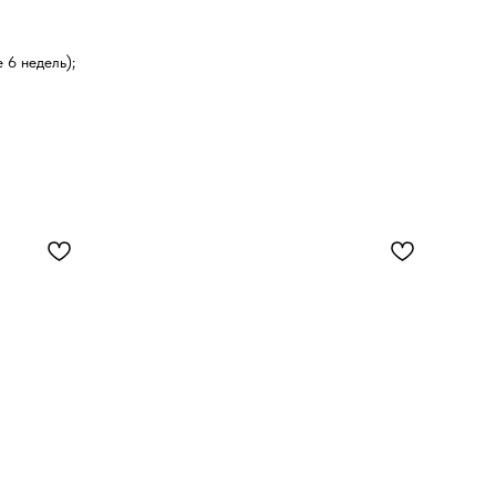
 6 недель);