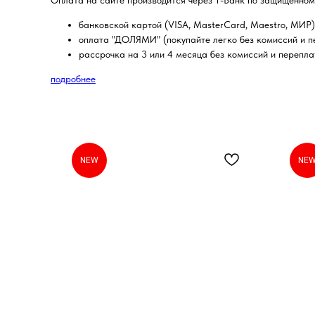
Оплата на сайте производится через Т-Банк по защищенном
банковской картой (VISA, MasterCard, Maestro, МИР)
оплата "ДОЛЯМИ" (покупайте легко без комиссий и пе
рассрочка на 3 или 4 месяца без комиссий и перепла
подробнее
NEW
NE