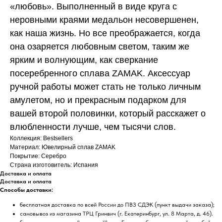
«любовь». Выполненный в виде круга с
неровными краями медальон несовершенен,
как наша жизнь. Но все преображается, когда
она озаряется любовным светом, таким же
ярким и волнующим, как сверкание
посеребренного сплава ZAMAK. Аксессуар
ручной работы может стать не только личным
амулетом, но и прекрасным подарком для
вашей второй половинки, который расскажет о
влюбленности лучше, чем тысячи слов.
Коллекция: Bestsellers
Материал: Ювелирный сплав ZAMAK
Покрытие: Серебро
Страна изготовитель: Испания
Доставка и оплата
Доставка и оплата
Способы доставки:
бесплатная доставка по всей России до ПВЗ СДЭК (пункт выдачи заказа);
самовывоз из магазина ТРЦ Гринвич (г. Екатеринбург, ул. 8 Марта, д. 46).