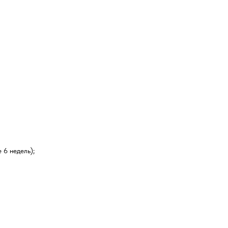
 6 недель);