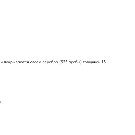
 и покрываются слоем серебра (925 пробы) толщиной 15
в.