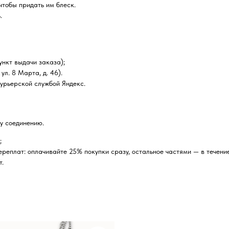
чтобы придать им блеск.
.
нкт выдачи заказа);
ул. 8 Марта, д. 46).
курьерской службой Яндекс.
у соединению.
;
реплат: оплачивайте 25% покупки сразу, остальное частями — в течение
т.