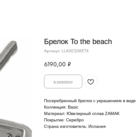
Брелок To the beach
Артикул:
LLA0032METX
6190,00
₽
в корзину
Посеребренный брелок с украшением в виде 
Коллекция: Basic
Материал: Ювелирный сплав ZAMAK
Покрытие: Серебро
Страна изготовитель: Испания