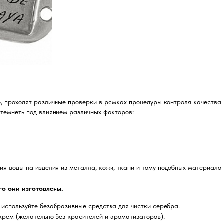
, проходят различные проверки в рамках процедуры контроля качества
 темнеть под влиянием различных факторов:
я воды на изделия из металла, кожи, ткани и тому подобных материало
го они изготовлены.
 используйте безабразивные средства для чистки серебра.
крем (желательно без красителей и ароматизаторов).