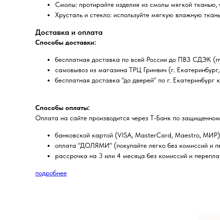
Смолы: протирайте изделия из смолы мягкой тканью, 
Хрусталь и стекло: используйте мягкую влажную ткань
Доставка и оплата
Способы доставки:
бесплатная доставка по всей России до ПВЗ СДЭК (пу
самовывоз из магазина ТРЦ Гринвич (г. Екатеринбург, 
бесплатная доставка "до дверей" по г. Екатеринбург 
Способы оплаты:
Оплата на сайте производится через Т-Банк по защищенном
банковской картой (VISA, MasterCard, Maestro, МИР)
оплата "ДОЛЯМИ" (покупайте легко без комиссий и пе
рассрочка на 3 или 4 месяца без комиссий и перепла
подробнее