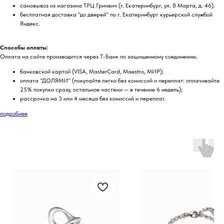
самовывоз из магазина ТРЦ Гринвич (г. Екатеринбург, ул. 8 Марта, д. 46).
бесплатная доставка "до дверей" по г. Екатеринбург курьерской службой
Яндекс.
Способы оплаты:
Оплата на сайте производится через Т-Банк по защищенному соединению.
банковской картой (VISA, MasterCard, Maestro, МИР);
оплата "ДОЛЯМИ" (покупайте легко без комиссий и переплат: оплачивайте
25% покупки сразу, остальное частями — в течение 6 недель);
рассрочка на 3 или 4 месяца без комиссий и переплат.
подробнее