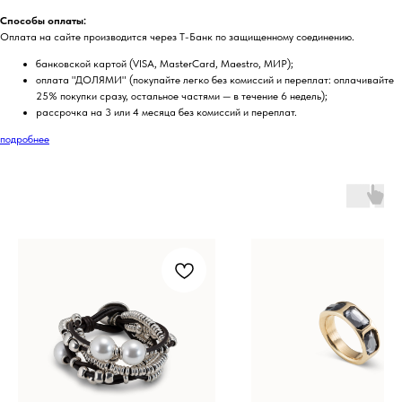
Способы оплаты:
Оплата на сайте производится через Т-Банк по защищенному соединению.
банковской картой (VISA, MasterCard, Maestro, МИР);
оплата "ДОЛЯМИ" (покупайте легко без комиссий и переплат: оплачивайте
25% покупки сразу, остальное частями — в течение 6 недель);
рассрочка на 3 или 4 месяца без комиссий и переплат.
подробнее