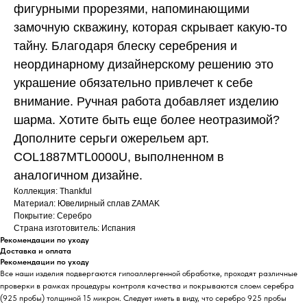
фигурными прорезями, напоминающими
замочную скважину, которая скрывает какую-то
тайну. Благодаря блеску серебрения и
неординарному дизайнерскому решению это
украшение обязательно привлечет к себе
внимание. Ручная работа добавляет изделию
шарма. Хотите быть еще более неотразимой?
Дополните серьги ожерельем арт.
COL1887MTL0000U, выполненном в
аналогичном дизайне.
Коллекция: Thankful
Материал: Ювелирный сплав ZAMAK
Покрытие: Серебро
Страна изготовитель: Испания
Рекомендации по уходу
Доставка и оплата
Рекомендации по уходу
Все наши изделия подвергаются гипоаллергенной обработке, проходят различные
проверки в рамках процедуры контроля качества и покрываются слоем серебра
(925 пробы) толщиной 15 микрон. Следует иметь в виду, что серебро 925 пробы