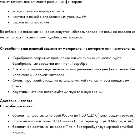
может темнеть под влиянием различных факторов:
воздействие кислорода и света
контакт с кожей с определенным уровнем pH
редкое использование
Во избежание повреждений рекомендуется избегать попадания воды на изделия из
металла, кожи, ткани и тому подобных материалов.
Способы чистки изделий зависят от материала, из которого они изготовлены.
Серебряное покрытие: протирайте мягкой тканью или используйте
безабразивные средства для чистки серебра.
Кожа: используйте седельное мыло или увлажняющий крем (желательно без
красителей и ароматизаторов).
Смолы: протирайте изделия из смолы мягкой тканью, чтобы придать им
блеск.
Хрусталь и стекло: используйте мягкую влажную ткань.
Доставка и оплата
Способы доставки:
бесплатная доставка по всей России до ПВЗ СДЭК (пункт выдачи заказа);
самовывоз из магазина ТРЦ Гринвич (г. Екатеринбург, ул. 8 Марта, д. 46).
бесплатная доставка "до дверей" по г. Екатеринбург курьерской службой
Яндекс.