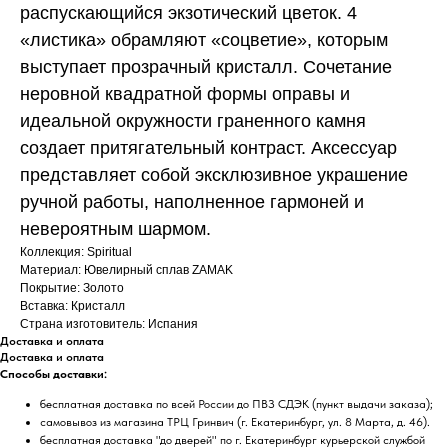
распускающийся экзотический цветок. 4
«листика» обрамляют «соцветие», которым
выступает прозрачный кристалл. Сочетание
неровной квадратной формы оправы и
идеальной окружности граненного камня
создает притягательный контраст. Аксессуар
представляет собой эксклюзивное украшение
ручной работы, наполненное гармоней и
невероятным шармом.
Коллекция: Spiritual
Материал: Ювелирный сплав ZAMAK
Покрытие: Золото
Вставка: Кристалл
Страна изготовитель: Испания
Доставка и оплата
Доставка и оплата
Способы доставки:
бесплатная доставка по всей России до ПВЗ СДЭК (пункт выдачи заказа);
самовывоз из магазина ТРЦ Гринвич (г. Екатеринбург, ул. 8 Марта, д. 46).
бесплатная доставка "до дверей" по г. Екатеринбург курьерской службой