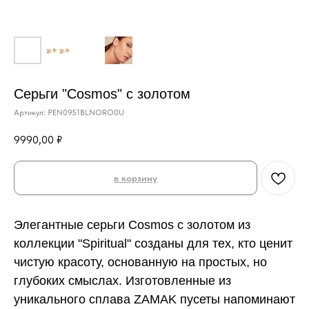
Серьги "Cosmos" с золотом
Артикул:
PEN0951BLNORO0U
9990,00
₽
в корзину
Элегантные серьги Cosmos с золотом из
коллекции "Spiritual" созданы для тех, кто ценит
чистую красоту, основанную на простых, но
глубоких смыслах. Изготовленные из
уникального сплава ZAMAK пусеты напоминают