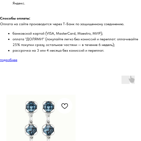
Яндекс.
Способы оплаты:
Оплата на сайте производится через Т-Банк по защищенному соединению.
банковской картой (VISA, MasterCard, Maestro, МИР);
оплата "ДОЛЯМИ" (покупайте легко без комиссий и переплат: оплачивайте
25% покупки сразу, остальное частями — в течение 6 недель);
рассрочка на 3 или 4 месяца без комиссий и переплат.
подробнее