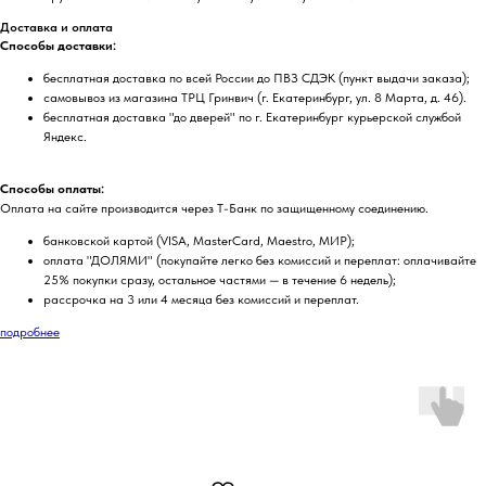
Доставка и оплата
Способы доставки:
бесплатная доставка по всей России до ПВЗ СДЭК (пункт выдачи заказа);
самовывоз из магазина ТРЦ Гринвич (г. Екатеринбург, ул. 8 Марта, д. 46).
бесплатная доставка "до дверей" по г. Екатеринбург курьерской службой
Яндекс.
Способы оплаты:
Оплата на сайте производится через Т-Банк по защищенному соединению.
банковской картой (VISA, MasterCard, Maestro, МИР);
оплата "ДОЛЯМИ" (покупайте легко без комиссий и переплат: оплачивайте
25% покупки сразу, остальное частями — в течение 6 недель);
рассрочка на 3 или 4 месяца без комиссий и переплат.
подробнее