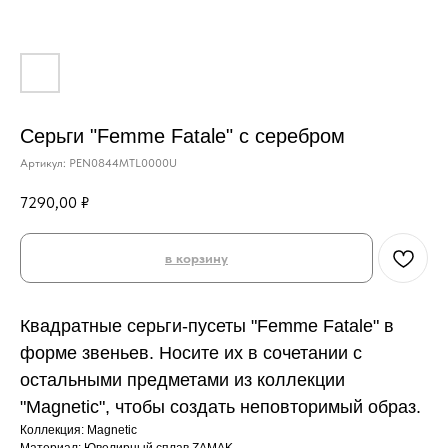
Серьги "Femme Fatale" с серебром
Артикул:
PEN0844MTL0000U
7290,00
₽
в корзину
Квадратные серьги-пусеты "Femme Fatale" в
форме звеньев. Носите их в сочетании с
остальными предметами из коллекции
"Magnetic", чтобы создать неповторимый образ.
Коллекция: Magnetic
Материал: Ювелирный сплав ZAMAK