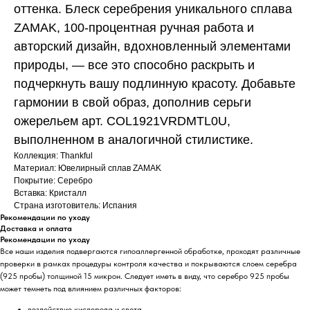
оттенка. Блеск серебрения уникального сплава
ZAMAK, 100-процентная ручная работа и
авторский дизайн, вдохновленный элементами
природы, ― все это способно раскрыть и
подчеркнуть вашу подлинную красоту. Добавьте
гармонии в свой образ, дополнив серьги
ожерельем арт. COL1921VRDMTL0U,
выполненном в аналогичной стилистике.
Коллекция: Thankful
Материал: Ювелирный сплав ZAMAK
Покрытие: Серебро
Вставка: Кристалл
Страна изготовитель: Испания
Рекомендации по уходу
Доставка и оплата
Рекомендации по уходу
Все наши изделия подвергаются гипоаллергенной обработке, проходят различные
проверки в рамках процедуры контроля качества и покрываются слоем серебра
(925 пробы) толщиной 15 микрон. Следует иметь в виду, что серебро 925 пробы
может темнеть под влиянием различных факторов:
воздействие кислорода и света