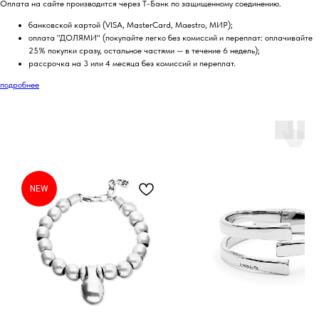
Оплата на сайте производится через Т-Банк по защищенному соединению.
банковской картой (VISA, MasterCard, Maestro, МИР);
оплата "ДОЛЯМИ" (покупайте легко без комиссий и переплат: оплачивайте
25% покупки сразу, остальное частями — в течение 6 недель);
рассрочка на 3 или 4 месяца без комиссий и переплат.
подробнее
NEW