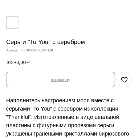
Серьги "To You" с серебром
Артикул:
PEN0938VRDMTL0U
10590,00
₽
в корзину
Наполнитесь настроением моря вместе с
серьгами "To You" с серебром из коллекции
"Thankful". Изготовленные в виде овальной
пластины с фигурными прорезями серьги
украшены гранеными кристаллами бирюзового