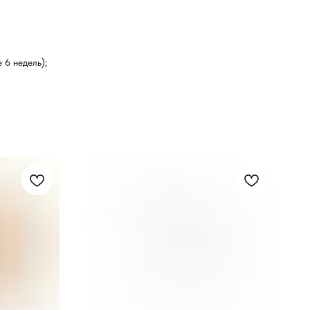
 6 недель);