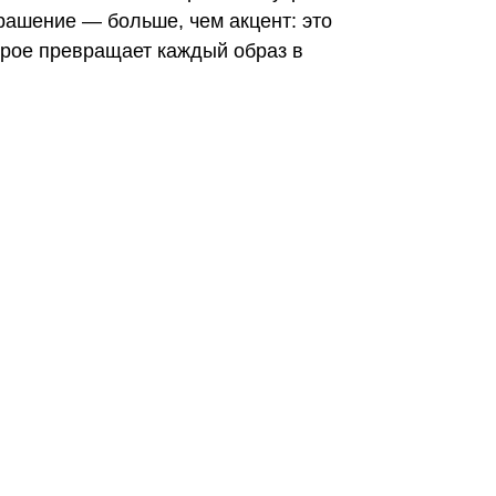
рашение — больше, чем акцент: это
орое превращает каждый образ в