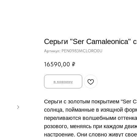
Серьги "Ser Camaleonica" 
Артикул:
PEN0983MCLORO0U
16590,00
₽
в корзину
Серьги с золотым покрытием "Ser C
солнца, пойманные в изящной фор
переливаются волшебными оттенка
розового, меняясь при каждом движ
настроение. Они словно живут сво