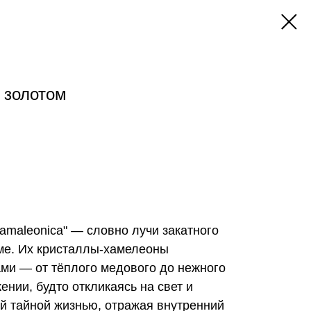
с золотом
amaleonica" — словно лучи закатного
ме. Их кристаллы-хамелеоны
ми — от тёплого медового до нежного
ении, будто откликаясь на свет и
ей тайной жизнью, отражая внутренний