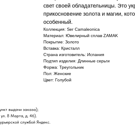
свет своей обладательницы. Это ук
прикосновение золота и магии, кот
особенный.
Коллекция: Ser Camaleonica
Материал: Ювелирный сплав ZAMAK
Покрытие: Золото
Вставка: Кристалл
Страна изготовитель: Испания
Подтип изделия: Длинные серьги
Форма: Треугольник
Пол: Женские
Цвет: Голубой
нкт выдачи заказа);
ул. 8 Марта, д. 46).
курьерской службой Яндекс.