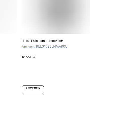
Часы "Es la hora" с серебром
Артикул:
REL0102BLNMAR0U
18 990
₽
в корзину