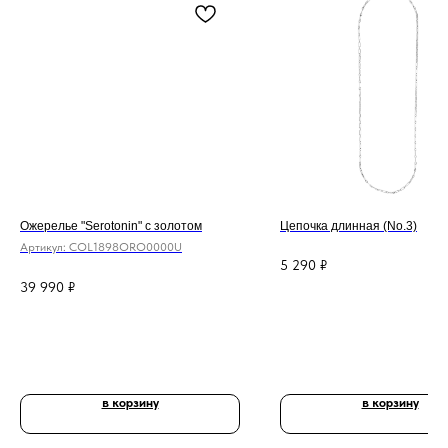
Ожерелье "Serotonin" с золотом
Цепочка длинная (No.3)
Артикул:
COL1898ORO0000U
5 290
₽
39 990
₽
в корзину
в корзину