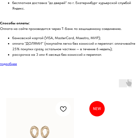
бесплатная доставка "до дверей" по г. Екатеринбург курьерской службой
Яндекс.
Способы оплаты:
Оплата на сайте производится через Т-Банк по защищенному соединению.
банковской картой (VISA, MasterCard, Maestro, МИР);
оплата "ДОЛЯМИ" (покупайте легко без комиссий и переплат: оплачивайте
25% покупки сразу, остальное частями — в течение 6 недель);
рассрочка на 3 или 4 месяца без комиссий и переплат.
подробнее
NEW