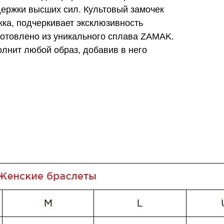
ержки высших сил. Культовый замочек
ка, подчеркивает эксклюзивность
готовлено из уникального сплава ZAMAK.
лнит любой образ, добавив в него