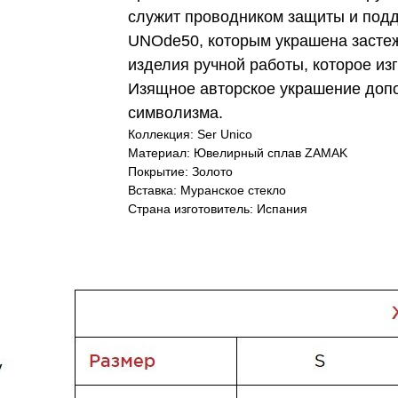
служит проводником защиты и подд
UNOde50, которым украшена застеж
изделия ручной работы, которое из
Изящное авторское украшение допо
символизма.
Коллекция: Ser Unico
Материал: Ювелирный сплав ZAMAK
Покрытие: Золото
Вставка: Муранское стекло
Страна изготовитель: Испания