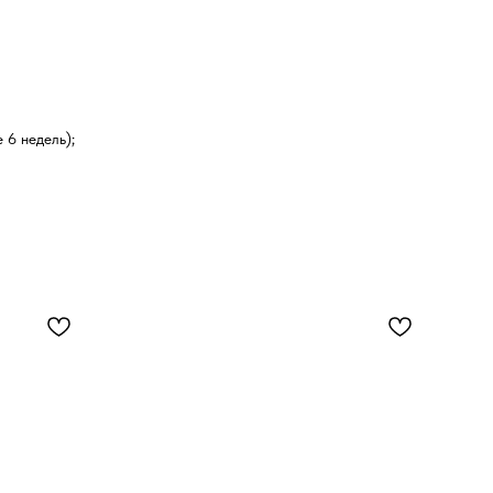
 6 недель);