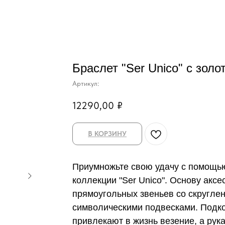
Браслет "Ser Unico" с золо
Артикул:
12290,00
₽
В КОРЗИНУ
Приумножьте свою удачу с помощью
коллекции "Ser Unico". Основу аксе
прямоугольных звеньев со скругле
символическими подвесками. Подко
привлекают в жизнь везение, а рук