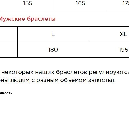
нности.