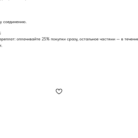
у соединению.
;
реплат: оплачивайте 25% покупки сразу, остальное частями — в течение
т.