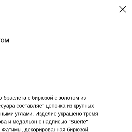
том
 браслета с бирюзой с золотом из
ссуара составляет цепочка из крупных
нными углами. Изделие украшено тремя
ва и медальон с надписью "Suerte"
а Фатимы, декорированная бирюзой,