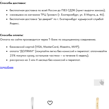
Способы доставки:
бесплатная доставка по всей России до ПВЗ СДЭК (пункт выдачи заказа);
самовывоз из магазина ТРЦ Гринвич (г. Екатеринбург, ул. 8 Марта, д. 46).
бесплатная доставка "до дверей" по г. Екатеринбург курьерской службой
Яндекс.
Способы оплаты:
Оплата на сайте производится через Т-Банк по защищенному соединению.
банковской картой (VISA, MasterCard, Maestro, МИР);
оплата "ДОЛЯМИ" (покупайте легко без комиссий и переплат: оплачивайте
25% покупки сразу, остальное частями — в течение 6 недель);
рассрочка на 3 или 4 месяца без комиссий и переплат.
подробнее