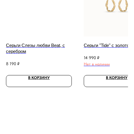
Серьги Слезы любви Beat, с
Серьги "Tide" с золотом
серебром
14 990
₽
8 190
₽
Нет в наличии
В КОРЗИНУ
В КОРЗИНУ