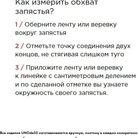
Все изделия UNOde50 изготавливаются вручную, поэтому в каждом конкретном