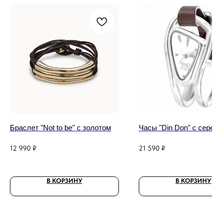
Браслет "Not to be" с золотом
Часы "Din Don" с сереб
12 990
₽
21 590
₽
В КОРЗИНУ
В КОРЗИНУ