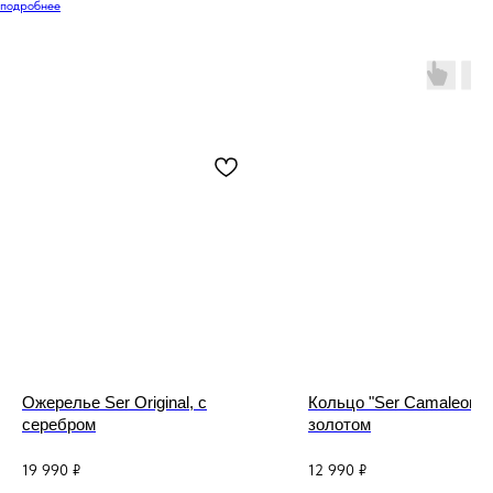
подробнее
Ожерелье Ser Original, с
Кольцо "Ser Camaleonic
серебром
золотом
19 990
₽
12 990
₽