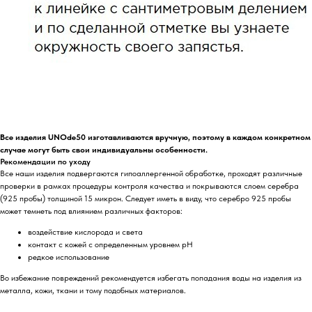
Все изделия UNOde50 изготавливаются вручную, поэтому в каждом конкретном
случае могут быть свои индивидуальны особенности.
Рекомендации по уходу
Все наши изделия подвергаются гипоаллергенной обработке, проходят различные
проверки в рамках процедуры контроля качества и покрываются слоем серебра
(925 пробы) толщиной 15 микрон. Следует иметь в виду, что серебро 925 пробы
может темнеть под влиянием различных факторов:
воздействие кислорода и света
контакт с кожей с определенным уровнем pH
редкое использование
Во избежание повреждений рекомендуется избегать попадания воды на изделия из
металла, кожи, ткани и тому подобных материалов.