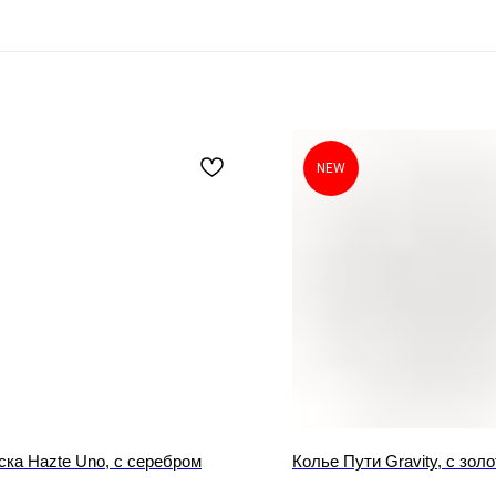
NEW
ка Hazte Uno, с серебром
Колье Пути Gravity, с зол