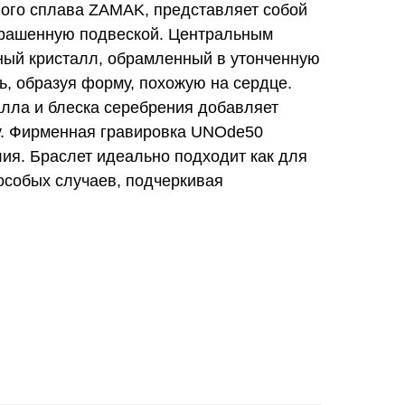
ного сплава ZAMAK, представляет собой
украшенную подвеской. Центральным
ный кристалл, обрамленный в утонченную
ь, образуя форму, похожую на сердце.
алла и блеска серебрения добавляет
зу. Фирменная гравировка UNOde50
ия. Браслет идеально подходит как для
особых случаев, подчеркивая