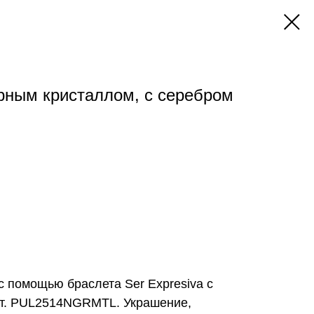
ерным кристаллом, с серебром
 помощью браслета Ser Expresiva с
рт. PUL2514NGRMTL. Украшение,