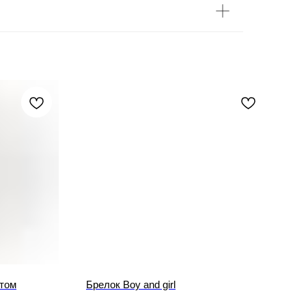
отом
Брелок Boy and girl