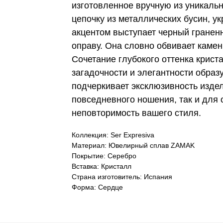
изготовленное вручную из уникаль
цепочку из металлических бусин, 
акцентом выступает черный гранен
оправу. Она словно обвивает камен
Сочетание глубокого оттенка крист
загадочности и элегантности обра
подчеркивает эксклюзивность издел
повседневного ношения, так и для 
неповторимость вашего стиля.
Коллекция: Ser Expresiva
Материал: Ювелирный сплав ZAMAK
Покрытие: Серебро
Вставка: Кристалл
Страна изготовитель: Испания
Форма: Сердце