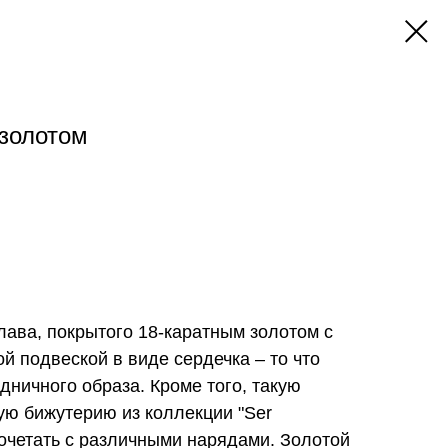
 золотом
лава, покрытого 18-каратным золотом с
й подвеской в виде сердечка – то что
ничного образа. Кроме того, такую
ю бижутерию из коллекции "Ser
 сочетать с различными нарядами. Золотой