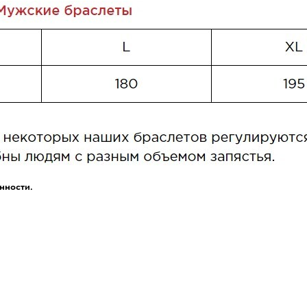
нности.