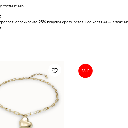
у соединению.
;
реплат: оплачивайте 25% покупки сразу, остальное частями — в течение
т.
SALE