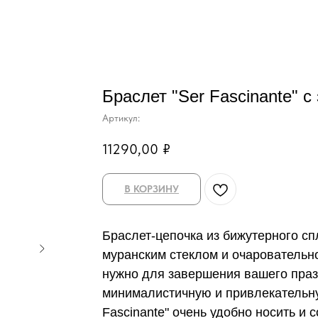
Браслет "Ser Fascinante" с
Артикул:
11290,00
₽
В КОРЗИНУ
Браслет-цепочка из бижутерного сп
муранским стеклом и очаровательно
нужно для завершения вашего празд
минималистичную и привлекательну
Fascinante" очень удобно носить и