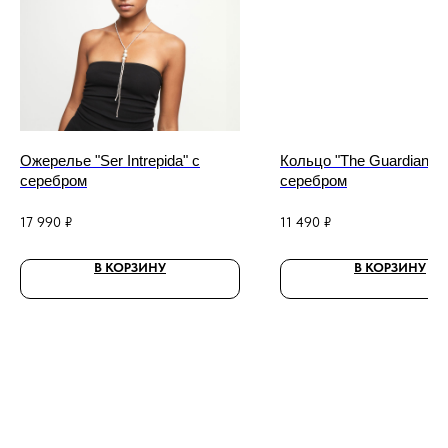
Ожерелье "Ser Intrepida" с
Кольцо "The Guardian" с
серебром
серебром
17 990
₽
11 490
₽
В КОРЗИНУ
В КОРЗИНУ