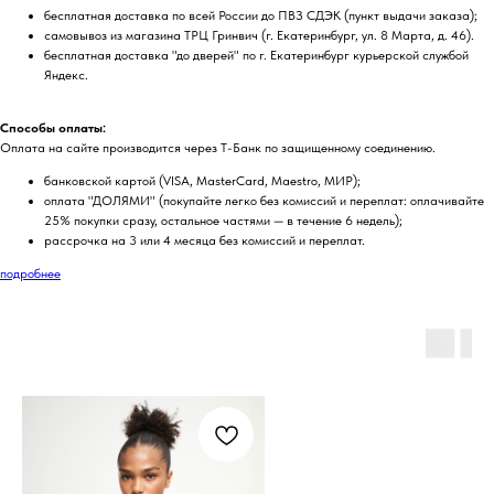
бесплатная доставка по всей России до ПВЗ СДЭК (пункт выдачи заказа);
самовывоз из магазина ТРЦ Гринвич (г. Екатеринбург, ул. 8 Марта, д. 46).
бесплатная доставка "до дверей" по г. Екатеринбург курьерской службой
Яндекс.
Способы оплаты:
Оплата на сайте производится через Т-Банк по защищенному соединению.
банковской картой (VISA, MasterCard, Maestro, МИР);
оплата "ДОЛЯМИ" (покупайте легко без комиссий и переплат: оплачивайте
25% покупки сразу, остальное частями — в течение 6 недель);
рассрочка на 3 или 4 месяца без комиссий и переплат.
подробнее