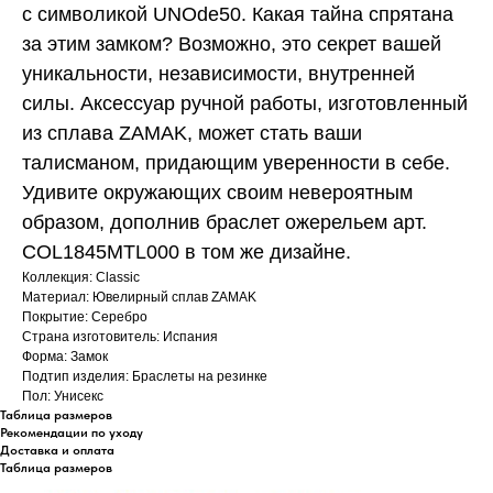
с символикой UNOde50. Какая тайна спрятана
за этим замком? Возможно, это секрет вашей
уникальности, независимости, внутренней
силы. Аксессуар ручной работы, изготовленный
из сплава ZAMAK, может стать ваши
талисманом, придающим уверенности в себе.
Удивите окружающих своим невероятным
образом, дополнив браслет ожерельем арт.
COL1845MTL000 в том же дизайне.
Коллекция: Classic
Материал: Ювелирный сплав ZAMAK
Покрытие: Серебро
Страна изготовитель: Испания
Форма: Замок
Подтип изделия: Браслеты на резинке
Пол: Унисекс
Таблица размеров
Рекомендации по уходу
Доставка и оплата
Таблица размеров