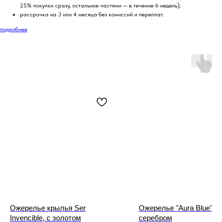
25% покупки сразу, остальное частями — в течение 6 недель);
рассрочка на 3 или 4 месяца без комиссий и переплат.
подробнее
Ожерелье крылья Ser
Ожерелье "Aura Blue" с
Invencible, с золотом
серебром