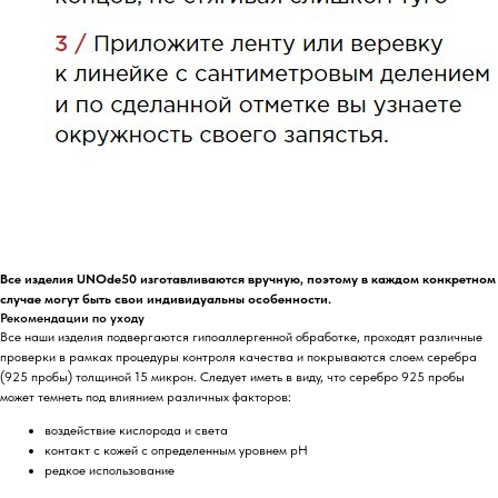
Все изделия UNOde50 изготавливаются вручную, поэтому в каждом конкретном
случае могут быть свои индивидуальны особенности.
Рекомендации по уходу
Все наши изделия подвергаются гипоаллергенной обработке, проходят различные
проверки в рамках процедуры контроля качества и покрываются слоем серебра
(925 пробы) толщиной 15 микрон. Следует иметь в виду, что серебро 925 пробы
может темнеть под влиянием различных факторов:
воздействие кислорода и света
контакт с кожей с определенным уровнем pH
редкое использование