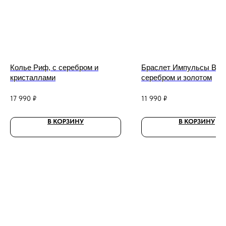
Колье Риф, с серебром и
Браслет Импульсы Beat
кристаллами
серебром и золотом
17 990
₽
11 990
₽
В КОРЗИНУ
В КОРЗИНУ