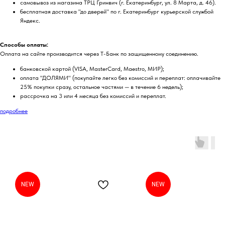
самовывоз из магазина ТРЦ Гринвич (г. Екатеринбург, ул. 8 Марта, д. 46).
бесплатная доставка "до дверей" по г. Екатеринбург курьерской службой
Яндекс.
Способы оплаты:
Оплата на сайте производится через Т-Банк по защищенному соединению.
банковской картой (VISA, MasterCard, Maestro, МИР);
оплата "ДОЛЯМИ" (покупайте легко без комиссий и переплат: оплачивайте
25% покупки сразу, остальное частями — в течение 6 недель);
рассрочка на 3 или 4 месяца без комиссий и переплат.
подробнее
NEW
NEW