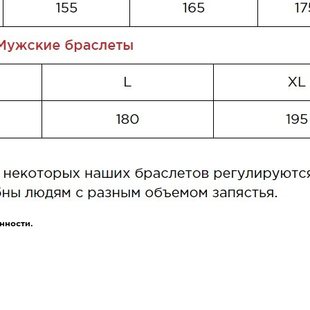
нности.