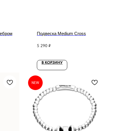
ребром
Подвеска Medium Cross
5 290
₽
В КОРЗИНУ
NEW