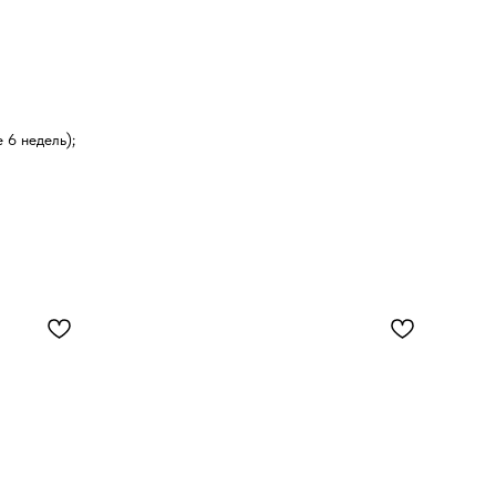
 6 недель);