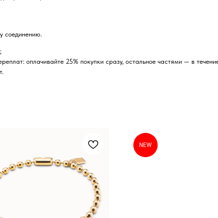
у соединению.
;
реплат: оплачивайте 25% покупки сразу, остальное частями — в течение
т.
NEW