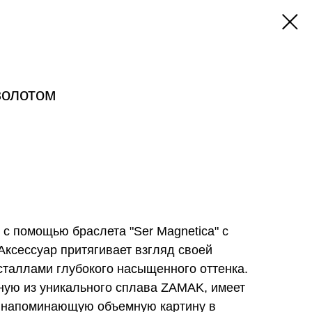
золотом
 с помощью браслета "Ser Magnetica" с
Аксессуар притягивает взгляд своей
таллами глубокого насыщенного оттенка.
чную из уникального сплава ZAMAK, имеет
 напоминающую объемную картину в