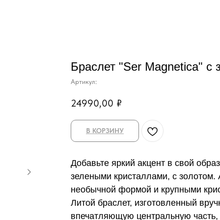
Браслет "Ser Magnetica" с 
Артикул:
24990,00
₽
В КОРЗИНУ
Добавьте яркий акцент в свой образ
зелеными кристаллами, с золотом. 
необычной формой и крупными крис
Литой браслет, изготовленный вру
впечатляющую центральную часть,