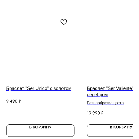
Браслет "Ser Unico" с золотом
Браслет "Ser Valiente" с
серебром
9 490
₽
Разнообразие цвета
19 990
₽
В КОРЗИНУ
В КОРЗИНУ