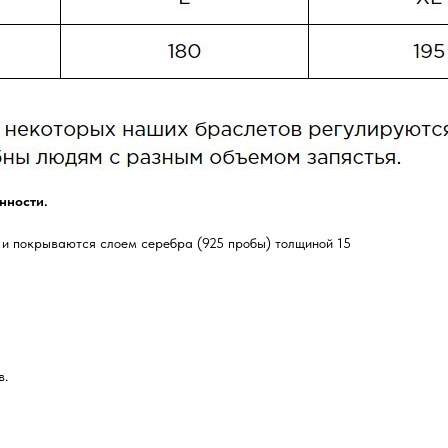
нности.
 и покрываются слоем серебра (925 пробы) толщиной 15
в.