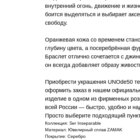
внутренний огонь, движение и жизне
боится выделяться и выбирает акс
свободу.
Оранжевая кожа со временем стано
глубину цвета, а посеребрённая фу
Браслет отлично сочетается с джи
он всегда добавляет образу живост
Приобрести украшения UNOde50 теп
оформить заказ в нашем официальн
изделие в одном из фирменных роз
всей России — быстро, удобно и на
Просто выберите подходящий пунк
Коллекция: Ser Inseparable
Материал: Ювелирный сплав ZAMAK
Покрытие: Серебро