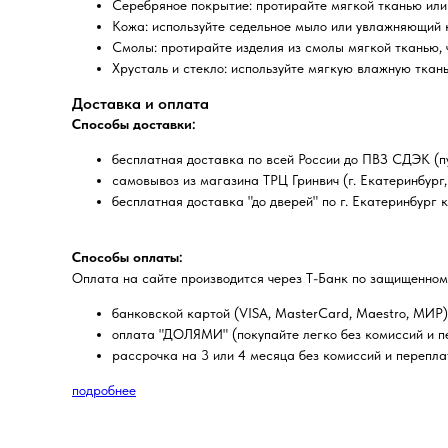
Серебряное покрытие: протирайте мягкой тканью или
Кожа: используйте седельное мыло или увлажняющий 
Смолы: протирайте изделия из смолы мягкой тканью, 
Хрусталь и стекло: используйте мягкую влажную ткань
Доставка и оплата
Способы доставки:
бесплатная доставка по всей России до ПВЗ СДЭК (пу
самовывоз из магазина ТРЦ Гринвич (г. Екатеринбург, 
бесплатная доставка "до дверей" по г. Екатеринбург 
Способы оплаты:
Оплата на сайте производится через Т-Банк по защищенном
банковской картой (VISA, MasterCard, Maestro, МИР)
оплата "ДОЛЯМИ" (покупайте легко без комиссий и пе
рассрочка на 3 или 4 месяца без комиссий и перепла
подробнее