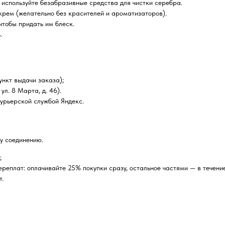
 используйте безабразивные средства для чистки серебра.
крем (желательно без красителей и ароматизаторов).
чтобы придать им блеск.
.
нкт выдачи заказа);
ул. 8 Марта, д. 46).
курьерской службой Яндекс.
у соединению.
;
реплат: оплачивайте 25% покупки сразу, остальное частями — в течение
т.