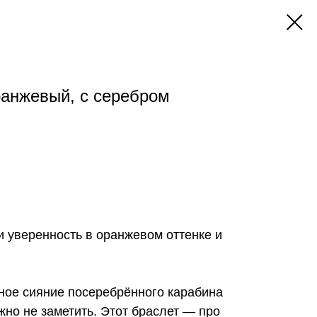
оранжевый, с серебром
 и уверенность в оранжевом оттенке и
ное сияние посеребрённого карабина
жно не заметить. Этот браслет — про