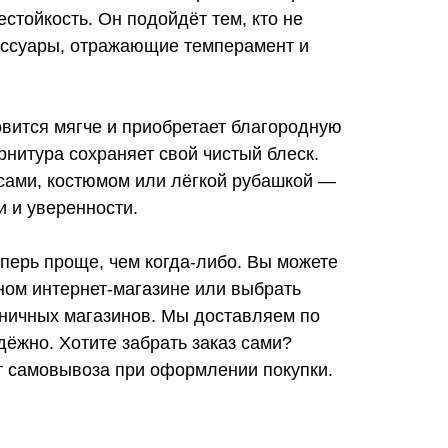
стойкость. Он подойдёт тем, кто не
ессуары, отражающие темперамент и
вится мягче и приобретает благородную
рнитура сохраняет свой чистый блеск.
нсами, костюмом или лёгкой рубашкой —
и и уверенности.
ерь проще, чем когда-либо. Вы можете
ом интернет-магазине или выбрать
ничных магазинов. Мы доставляем по
дёжно. Хотите забрать заказ сами?
т самовывоза при оформлении покупки.