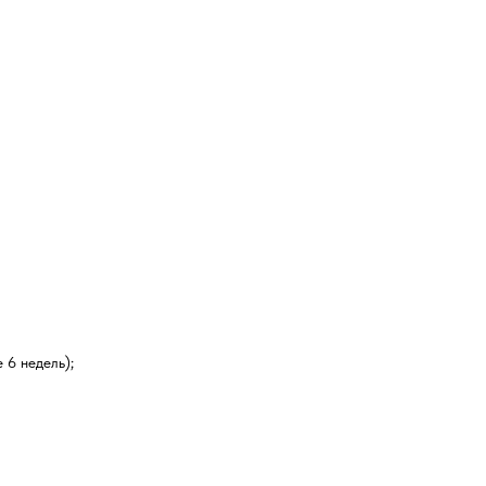
 6 недель);