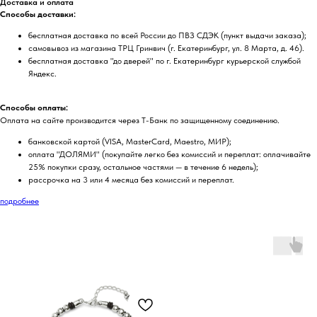
Доставка и оплата
Способы доставки:
бесплатная доставка по всей России до ПВЗ СДЭК (пункт выдачи заказа);
самовывоз из магазина ТРЦ Гринвич (г. Екатеринбург, ул. 8 Марта, д. 46).
бесплатная доставка "до дверей" по г. Екатеринбург курьерской службой
Яндекс.
Способы оплаты:
Оплата на сайте производится через Т-Банк по защищенному соединению.
банковской картой (VISA, MasterCard, Maestro, МИР);
оплата "ДОЛЯМИ" (покупайте легко без комиссий и переплат: оплачивайте
25% покупки сразу, остальное частями — в течение 6 недель);
рассрочка на 3 или 4 месяца без комиссий и переплат.
подробнее