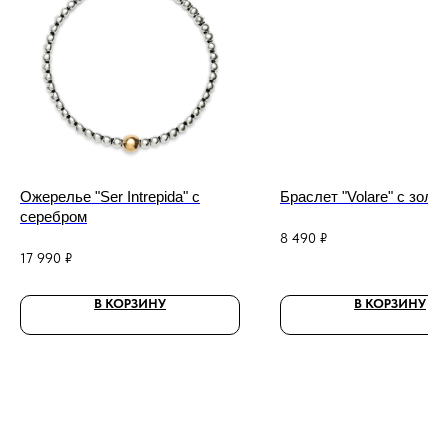
Ожерелье "Ser Intrepida" с
Браслет "Volare" с золо
серебром
8 490
₽
17 990
₽
В КОРЗИНУ
В КОРЗИНУ